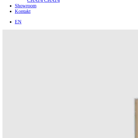
CHAT4
CHAT4
Showroom
Kontakt
EN