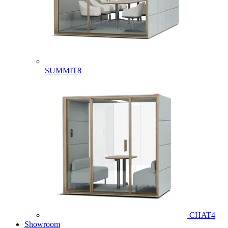
SUMMIT8
CHAT4
Showroom